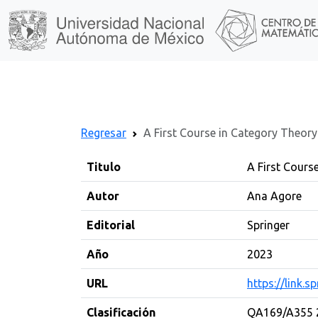
Regresar
A First Course in Category Theory
Titulo
A First Cours
Autor
Ana Agore
Editorial
Springer
Año
2023
URL
https://link.
Clasificación
QA169/A355 