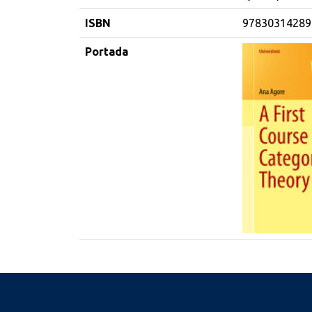
ISBN
97830314289
Portada