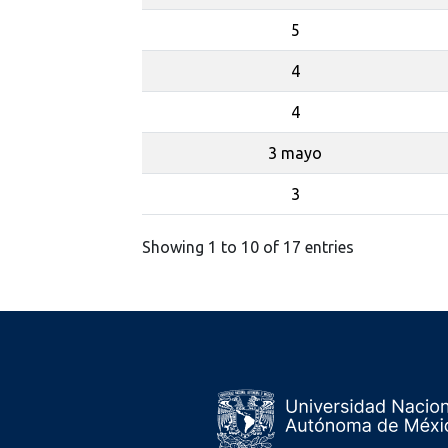
5
4
4
3 mayo
3
Showing 1 to 10 of 17 entries