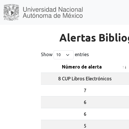
Alertas Biblio
Show
entries
Número de alerta
8 CUP Libros Electrónicos
7
6
6
5