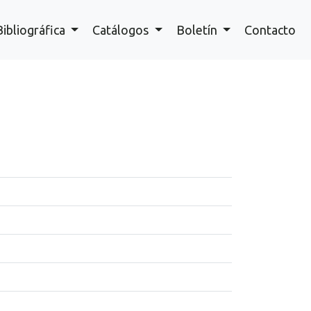
Bibliográfica
Catálogos
Boletín
Contacto