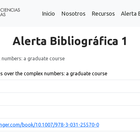
Inicio
Nosotros
Recursos
Alerta 
Alerta Bibliográfica 1
x numbers: a graduate course
ies over the complex numbers: a graduate course
pringer.com/book/10.1007/978-3-031-25570-0