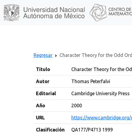
Regresar
Character Theory for the Odd Or
Titulo
Character Theory for the O
Autor
Thomas Peterfalvi
Editorial
Cambridge University Press
Año
2000
URL
https://www.cambridge.org
Clasificación
QA177/P4713 1999