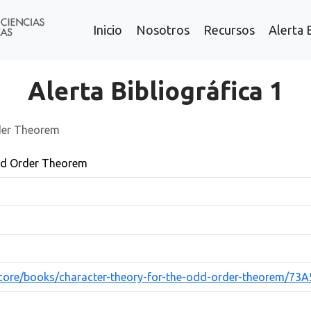
Inicio
Nosotros
Recursos
Alerta 
Alerta Bibliográfica 1
der Theorem
dd Order Theorem
/core/books/character-theory-for-the-odd-order-theorem