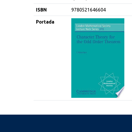
ISBN
9780521646604
Portada