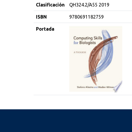
Clasificación
QH324.2/A55 2019
ISBN
9780691182759
Portada