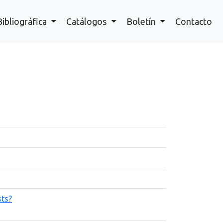
Bibliográfica
Catálogos
Boletín
Contacto
sts?