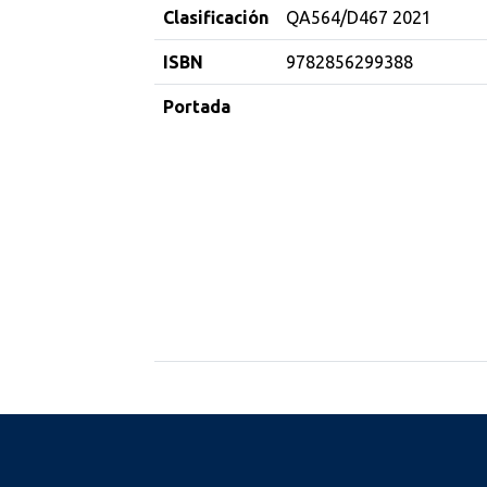
Clasificación
QA564/D467 2021
ISBN
9782856299388
Portada