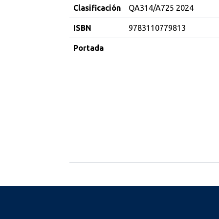
Clasificación
QA314/A725 2024
ISBN
9783110779813
Portada