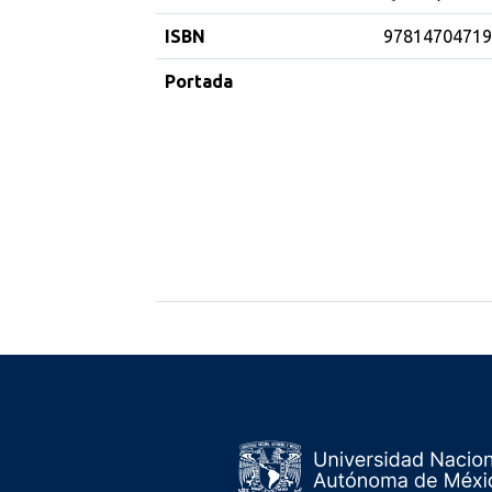
ISBN
97814704719
Portada