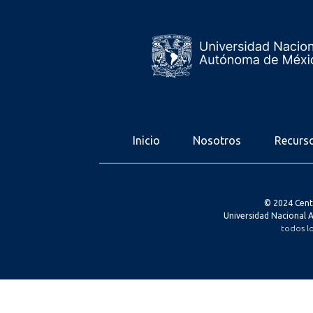
Inicio
Nosotros
Recurs
© 2024 Cent
Universidad Nacional
todos l