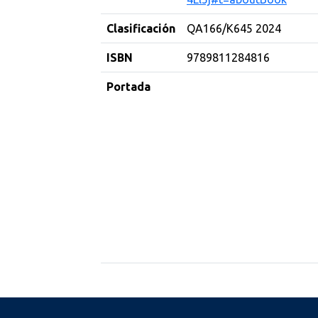
Clasificación
QA166/K645 2024
ISBN
9789811284816
Portada