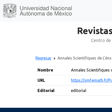
Revistas
Centro de 
Regresar
Annales Scientifiques de L'éns
Nombre
Annales Scientifiques 
URL
https://smf.emath.fr/
Editorial
editorial