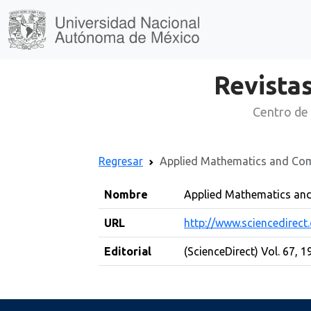
Revistas
Centro de 
Regresar
Applied Mathematics and Co
Nombre
Applied Mathematics an
URL
http://www.sciencedirec
Editorial
(ScienceDirect) Vol. 67, 1