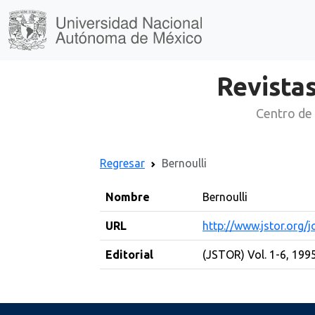
Revistas
Centro de 
Regresar
Bernoulli
Nombre
Bernoulli
URL
http://www.jstor.org/
Editorial
(JSTOR) Vol. 1-6, 199