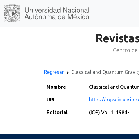
Revistas
Centro de 
Regresar
Classical and Quantum Gravit
Nombre
Classical and Quantu
URL
https://iopscience.io
Editorial
(IOP) Vol. 1, 1984-