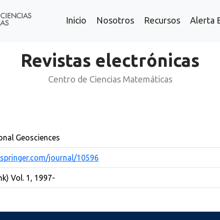
Inicio
Nosotros
Recursos
Alerta 
Revistas electrónicas
Centro de Ciencias Matemáticas
onal Geosciences
k.springer.com/journal/10596
nk) Vol. 1, 1997-