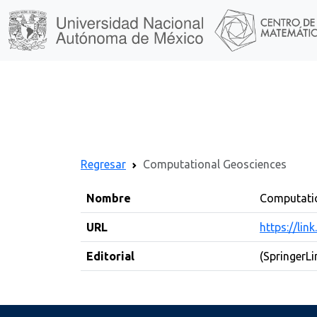
Regresar
Computational Geosciences
Nombre
Computati
URL
https://lin
Editorial
(SpringerLi