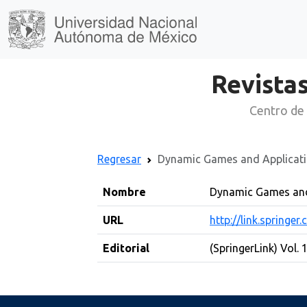
Revistas
Centro de 
Regresar
Dynamic Games and Applicat
Nombre
Dynamic Games and
URL
http://link.springe
Editorial
(SpringerLink) Vol. 