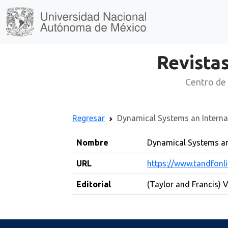
Revistas
Centro de 
Regresar
Dynamical Systems an Interna
Nombre
Dynamical Systems an
URL
https://www.tandfonl
Editorial
(Taylor and Francis) V