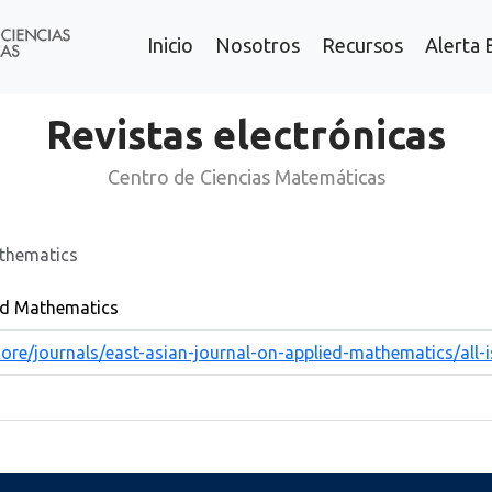
Inicio
Nosotros
Recursos
Alerta 
Revistas electrónicas
Centro de Ciencias Matemáticas
athematics
ed Mathematics
ore/journals/east-asian-journal-on-applied-mathematics/all-