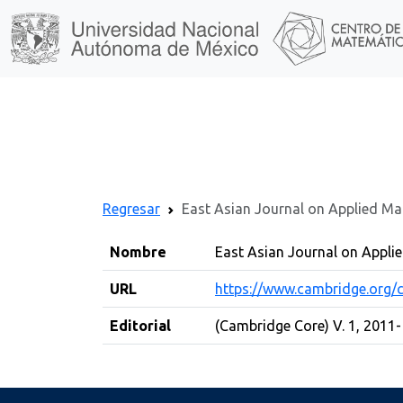
Regresar
East Asian Journal on Applied M
Nombre
East Asian Journal on Appli
URL
https://www.cambridge.org/c
Editorial
(Cambridge Core) V. 1, 2011-