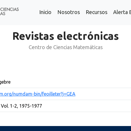
Inicio
Nosotros
Recursos
Alerta 
Revistas electrónicas
Centro de Ciencias Matemáticas
gebre
m.org/numdam-bin/feoilleter?j=GEA
Vol. 1-2, 1975-1977