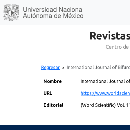
Revistas
Centro de 
Regresar
International Journal of Bifu
Nombre
International Journal o
URL
https://www.worldscien
Editorial
(Word Scientific) Vol. 1