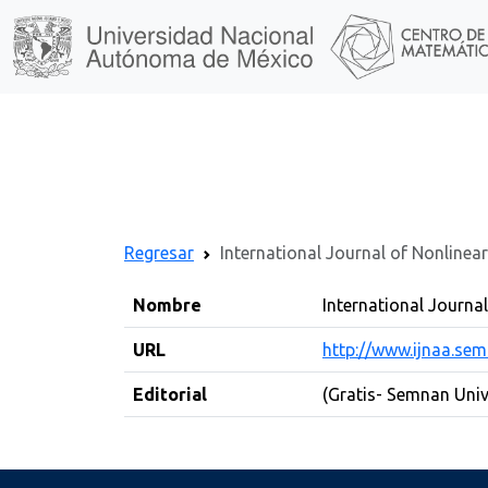
Regresar
International Journal of Nonlinea
Nombre
International Journa
URL
http://www.ijnaa.semn
Editorial
(Gratis- Semnan Unive