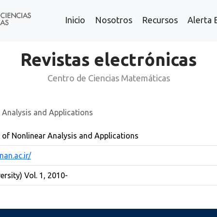
Inicio
Nosotros
Recursos
Alerta 
Revistas electrónicas
Centro de Ciencias Matemáticas
r Analysis and Applications
l of Nonlinear Analysis and Applications
an.ac.ir/
rsity) Vol. 1, 2010-