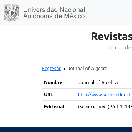
Revistas
Centro de 
Regresar
Journal of Algebra
Nombre
Journal of Algebra
URL
http://www.sciencedirec
Editorial
(ScienceDirect) Vol. 1, 19