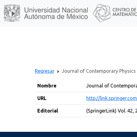
Regresar
Journal of Contemporary Physics
Nombre
Journal of Contempora
URL
http://link.springer.co
Editorial
(SpringerLink) Vol. 42,