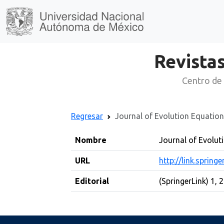
Revistas
Centro de 
Regresar
Journal of Evolution Equatio
Nombre
Journal of Evolut
URL
http://link.spring
Editorial
(SpringerLink) 1, 