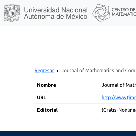
Regresar
Journal of Mathematics and Comp
Nombre
Journal of Mat
URL
http://www.tjm
Editorial
(Gratis-Nonline