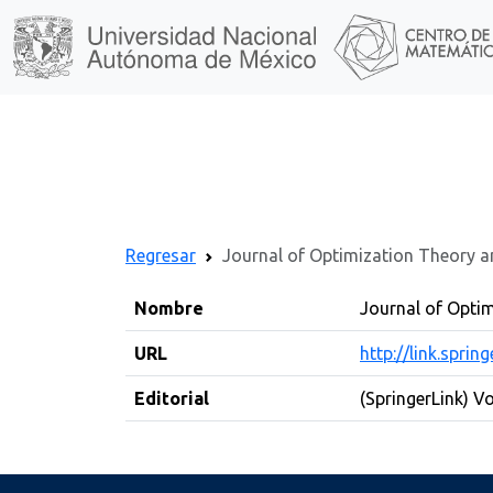
Regresar
Journal of Optimization Theory a
Nombre
Journal of Opti
URL
http://link.spri
Editorial
(SpringerLink) Vo