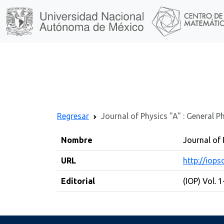
Regresar
Journal of Physics "A" : General P
Nombre
Journal of 
URL
http://iops
Editorial
(IOP) Vol. 