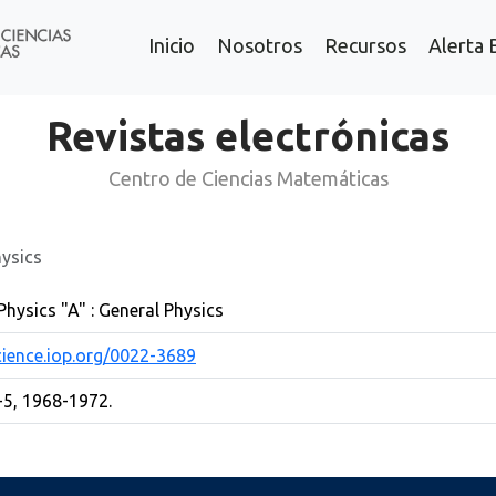
Inicio
Nosotros
Recursos
Alerta 
Revistas electrónicas
Centro de Ciencias Matemáticas
hysics
Physics "A" : General Physics
cience.iop.org/0022-3689
1-5, 1968-1972.