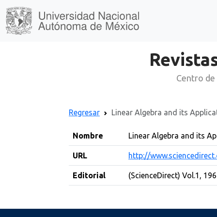
Revistas
Centro de 
Regresar
Linear Algebra and its Applica
Nombre
Linear Algebra and its Ap
URL
http://www.sciencedirec
Editorial
(ScienceDirect) Vol.1, 196