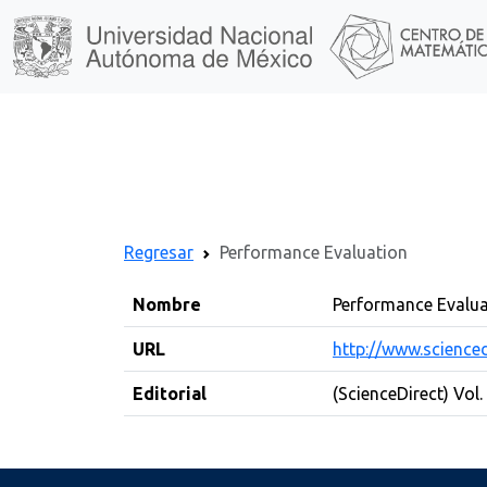
Regresar
Performance Evaluation
Nombre
Performance Evalua
URL
http://www.science
Editorial
(ScienceDirect) Vol.