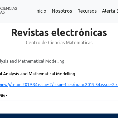
Inicio
Nosotros
Recursos
Alerta 
Revistas electrónicas
Centro de Ciencias Matemáticas
lysis and Mathematical Modelling
al Analysis and Mathematical Modelling
iew/j/rnam.2019.34.issue-2/issue-files/rnam.2019.34.issue-2.
986-