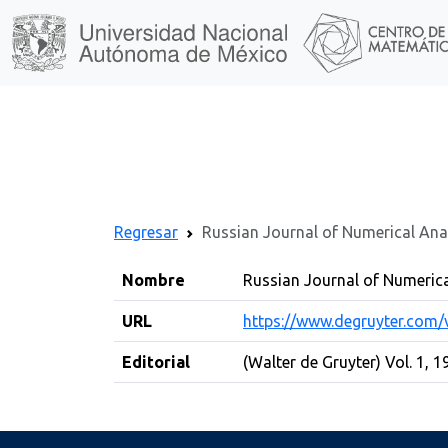
Regresar
Russian Journal of Numerical Ana
Nombre
Russian Journal of Numeric
URL
https://www.degruyter.com/v
Editorial
(Walter de Gruyter) Vol. 1, 1