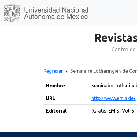
Revistas
Centro de 
Regresar
Seminaire Lotharingien de Co
Nombre
Seminaire Lotharing
URL
http://www.emis.de/
Editorial
(Gratis-EMIS) Vol. 5,