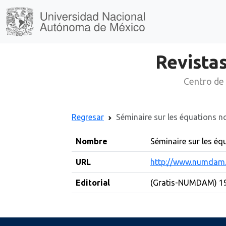
Revistas
Centro de 
Regresar
Séminaire sur les équations no
Nombre
Séminaire sur les éq
URL
http://www.numdam.
Editorial
(Gratis-NUMDAM) 1