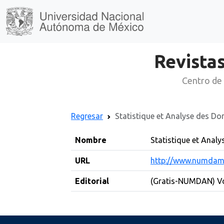
Revistas
Centro de 
Regresar
Statistique et Analyse des Do
Nombre
Statistique et Anal
URL
http://www.numdam
Editorial
(Gratis-NUMDAN) Vol