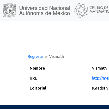
Regresar
Vismath
Nombre
Vismath
URL
http://m
Editorial
(Gratis) V